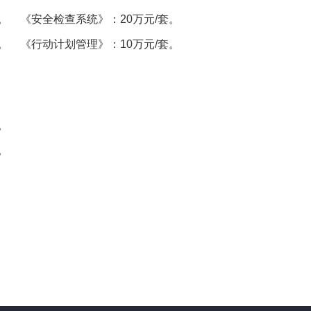
。
《安全检查系统》：20万元/套。
。
《行动计划管理》：10万元/套。
。
。