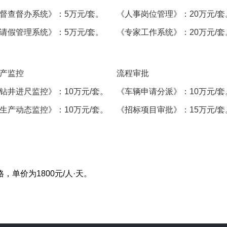
督查督办系统》：5万元/套。
《人事岗位管理》：20万元/套
请假管理系统》：5万元/套。
《专家工作系统》：20万元/套
产监控
流程审批
钻井进尺监控》：10万元/套。
《车辆申请分派》：10万元/套
生产动态监控》：10万元/套。
《招标项目审批》：15万元/套
单价为1800元/人·天。