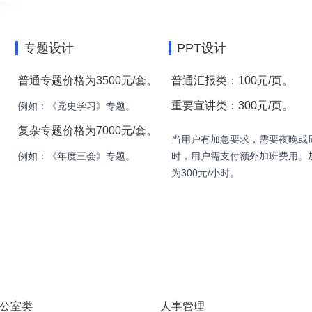
专题设计
PPT设计
普通专题价格为3500元/套。
普通汇报类：100元/页。
重要宣讲类：300元/页。
例如：《党史学习》专题。
复杂专题价格为7000元/套。
当用户有加急要求，需要夜晚或
例如：《年度三会》专题。
时，用户需支付额外加班费用。
为300元/小时。
公室类
人事管理